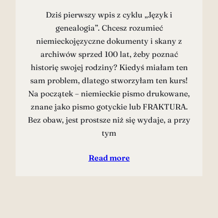
Dziś pierwszy wpis z cyklu „Język i
genealogia”. Chcesz rozumieć
niemieckojęzyczne dokumenty i skany z
archiwów sprzed 100 lat, żeby poznać
historię swojej rodziny? Kiedyś miałam ten
sam problem, dlatego stworzyłam ten kurs!
Na początek – niemieckie pismo drukowane,
znane jako pismo gotyckie lub FRAKTURA.
Bez obaw, jest prostsze niż się wydaje, a przy
tym
Read more