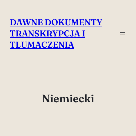
Przejdź
do
DAWNE DOKUMENTY
treści
TRANSKRYPCJA I
TŁUMACZENIA
Niemiecki