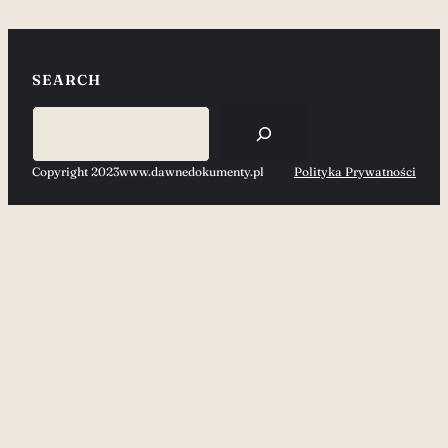
SEARCH
Search
Copyright 2023
www.dawnedokumenty.pl
Polityka Prywatności