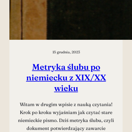
15 grudnia, 2023
Metryka ślubu po
niemiecku z XIX/XX
wieku
Witam w drugim wpisie z nauką czytania!
Krok po kroku wyjaśniam jak czytać stare
niemieckie pismo. Dziś metryka ślubu, czyli
dokument potwierdzający zawarcie